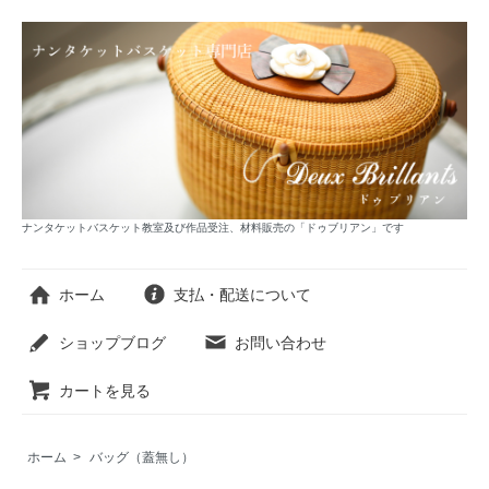
ナンタケットバスケット教室及び作品受注、材料販売の「ドゥブリアン」です
ホーム
支払・配送について
ショップブログ
お問い合わせ
カートを見る
ホーム
>
バッグ（蓋無し）