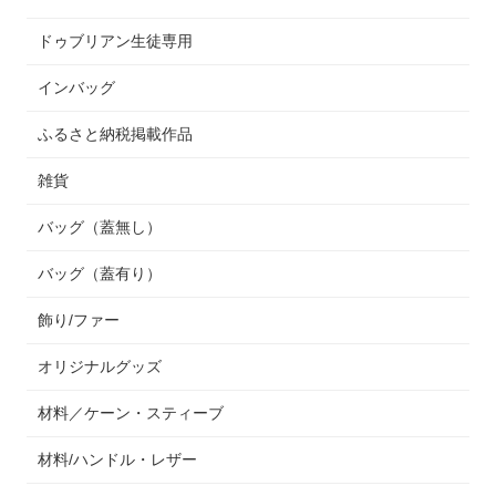
ドゥブリアン生徒専用
インバッグ
ふるさと納税掲載作品
雑貨
バッグ（蓋無し）
バッグ（蓋有り）
飾り/ファー
オリジナルグッズ
材料／ケーン・スティーブ
材料/ハンドル・レザー