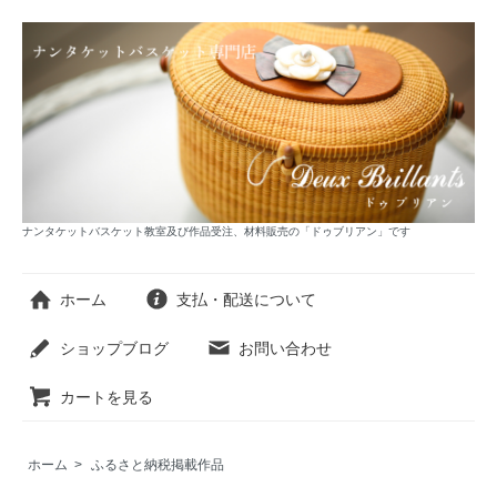
ナンタケットバスケット教室及び作品受注、材料販売の「ドゥブリアン」です
ホーム
支払・配送について
ショップブログ
お問い合わせ
カートを見る
ホーム
>
ふるさと納税掲載作品