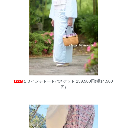
１０インチトートバスケット
159,500円(税14,500
円)