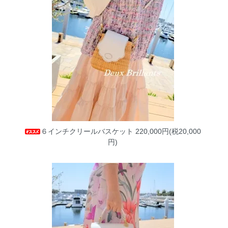
６インチクリールバスケット
220,000円(税20,000
円)