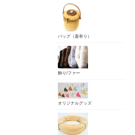
バッグ（蓋有り）
飾り/ファー
オリジナルグッズ