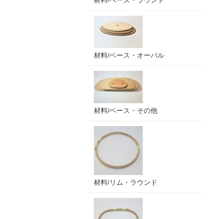
材料/ベース・ラウンド
材料/ベース・オーバル
材料/ベース・その他
材料/リム・ラウンド