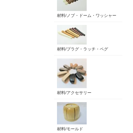
材料/ノブ・ドーム・ワッシャー
材料/プラグ・ラッチ・ペグ
材料/アクセサリー
材料/モールド