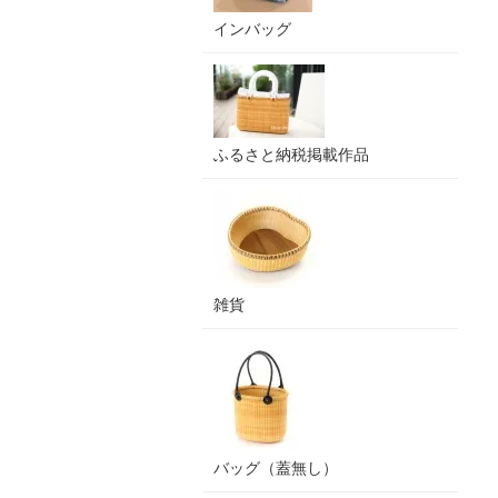
インバッグ
ふるさと納税掲載作品
雑貨
バッグ（蓋無し）