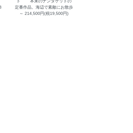
ト
本来のナンタケットの
3
定番作品。海辺で素敵にお散歩
～ 214,500円(税19,500円)