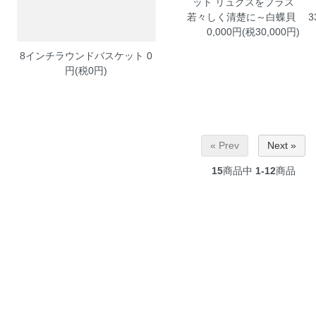
ット
リュクスをプラス
若々しく清楚に～白蝶貝 3
0,000円(税30,000円)
8インチラウンドバスケット
0
円(税0円)
« Prev
Next »
15
商品中
1-12
商品