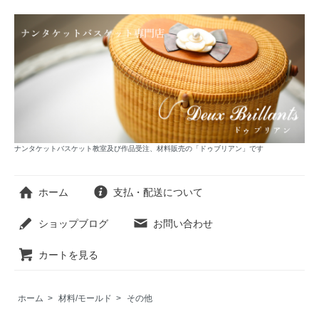
ナンタケットバスケット教室及び作品受注、材料販売の「ドゥブリアン」です
ホーム
支払・配送について
ショップブログ
お問い合わせ
カートを見る
ホーム
>
材料/モールド
>
その他