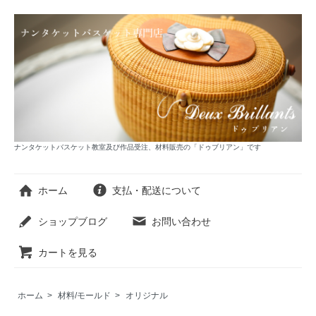
ナンタケットバスケット教室及び作品受注、材料販売の「ドゥブリアン」です
ホーム
支払・配送について
ショップブログ
お問い合わせ
カートを見る
ホーム
>
材料/モールド
>
オリジナル