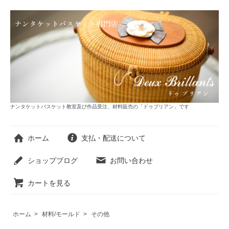
ナンタケットバスケット教室及び作品受注、材料販売の「ドゥブリアン」です
ホーム
支払・配送について
ショップブログ
お問い合わせ
カートを見る
ホーム
>
材料/モールド
>
その他