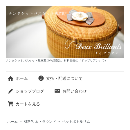
ナンタケットバスケット教室及び作品受注、材料販売の「ドゥブリアン」です
ホーム
支払・配送について
ショップブログ
お問い合わせ
カートを見る
ホーム
>
材料/リム・ラウンド
>
ペットボトルリム