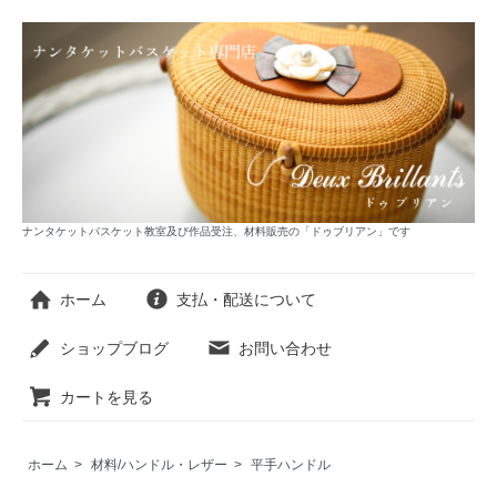
ナンタケットバスケット教室及び作品受注、材料販売の「ドゥブリアン」です
ホーム
支払・配送について
ショップブログ
お問い合わせ
カートを見る
ホーム
>
材料/ハンドル・レザー
>
平手ハンドル